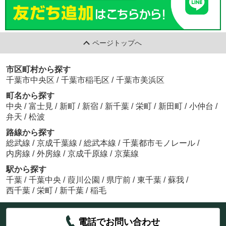
ページトップへ
市区町村から探す
千葉市中央区
/
千葉市稲毛区
/
千葉市美浜区
町名から探す
中央
/
富士見
/
新町
/
新宿
/
新千葉
/
栄町
/
新田町
/
小仲台
/
弁天
/
松波
路線から探す
総武線
/
京成千葉線
/
総武本線
/
千葉都市モノレール
/
内房線
/
外房線
/
京成千原線
/
京葉線
駅から探す
千葉
/
千葉中央
/
葭川公園
/
県庁前
/
東千葉
/
蘇我
/
西千葉
/
栄町
/
新千葉
/
稲毛
電話でお問い合わせ