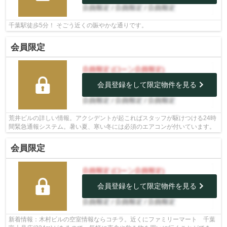
千葉駅徒歩5分！ そごう近くの賑やかな通りです。
会員限定
会員登録をして限定物件を見る
荒井ビルの詳しい情報。アクシデントが起こればスタッフが駆けつける24時
間緊急通報システム。暑い夏、寒い冬には必須のエアコンが付いています。
会員限定
会員登録をして限定物件を見る
新着情報：木村ビルの空室情報ならコチラ。近くにファミリーマート 千葉