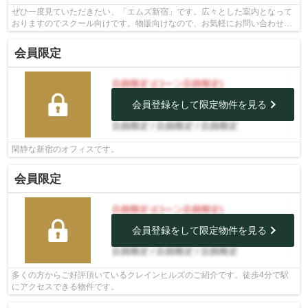
ぜひ一度見ていただきたい、「エムズ新宿」です。広々とした室内となって
おりますのでスクール向けです。物販向けなので、お気軽にお問い合わせく
ださい。
会員限定
会員登録をして限定物件を見る
閑静な新宿のオフィスです。
会員限定
会員登録をして限定物件を見る
多くの方からご好評頂いているクレインヒルズのご紹介です。徒歩4分で駅
にアクセスできる物件です。