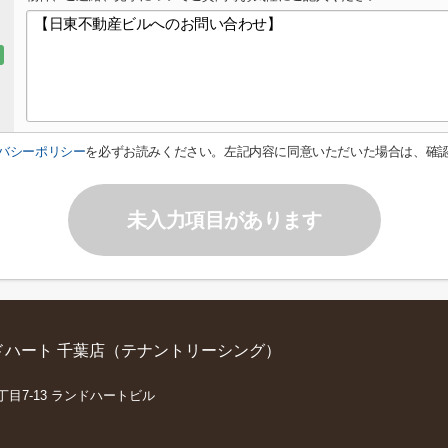
バシーポリシー
を必ずお読みください。左記内容に同意いただいた場合は、確
未入力項目があります
ハート 千葉店（テナントリーシング）
丁目7-13 ランドハートビル