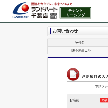
お問い合わせ
物件名
日東不動産ビル
下記フォ
お名前
必須