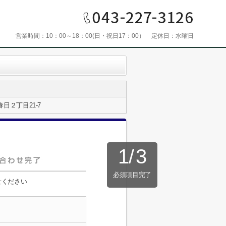
営業時間：
10：00～18：00(日・祝日17：00）
定休日：
水曜日
日２丁目21-7
1
/
3
必須項目完了
せください