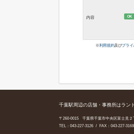
OK
内容
※
利用規約
及び
プライ
千葉駅周辺の店舗・事務所はランド
〒260-0015 千葉県千葉市中央区富士見２
TEL：043-227-3126 / FAX：043-227-3169