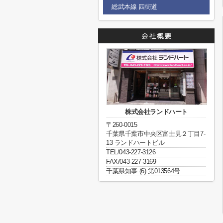
総武本線 四街道
株式会社ランドハート
〒260-0015
千葉県千葉市中央区富士見２丁目7-
13 ランドハートビル
TEL/043-227-3126
FAX/043-227-3169
千葉県知事 (6) 第013564号