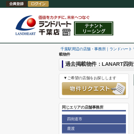
千葉駅周辺の店舗・事務所｜ランドハート
載物件
過去掲載物件：LANART四
▼ご希望の店舗をお探しします
同じエリアの店舗事務所
四街道市
鹿渡