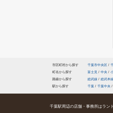
市区町村から探す
千葉市中央区
/
町名から探す
富士見
/
中央
/
路線から探す
総武線
/
総武本
駅から探す
千葉
/
千葉中央
/
千葉駅周辺の店舗・事務所はランド