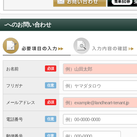
-
へのお問い合わせ
お名前
必須
フリガナ
任意
メールアドレス
必須
電話番号
任意
郵便番号
任意