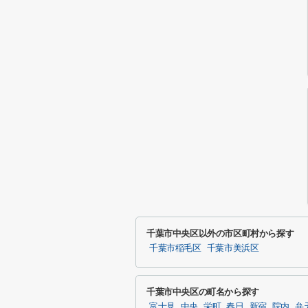
千葉市中央区以外の市区町村から探す
千葉市稲毛区
千葉市美浜区
千葉市中央区の町名から探す
富士見
中央
栄町
春日
新宿
院内
弁