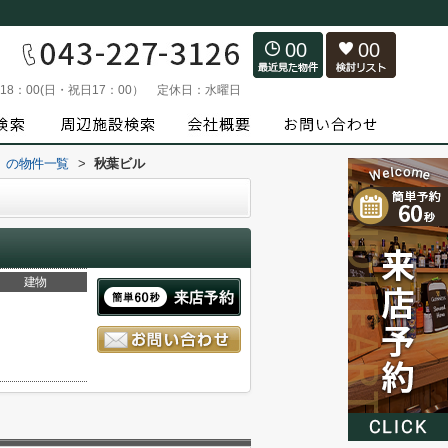
00
00
～18：00(日・祝日17：00）
定休日：
水曜日
）の物件一覧
>
秋葉ビル
建物