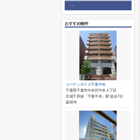
- -
おすすめ物件
コーケンボイス千葉中央
千葉県千葉市中央区中央４丁目
京成千原線「千葉中央」駅 徒歩7分
築36年