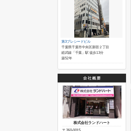
第3プレシードビル
千葉県千葉市中央区新宿２丁目
総武線「千葉」駅 徒歩13分
築52年
株式会社ランドハート
〒260-0015