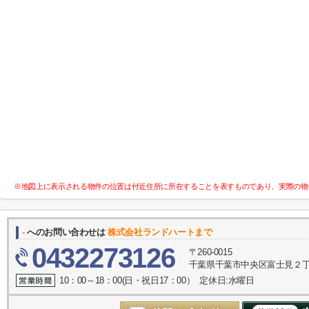
※地図上に表示される物件の位置は付近住所に所在することを表すものであり、実際の物
-
へのお問い合わせは
株式会社ランドハートまで
0432273126
〒260-0015
千葉県千葉市中央区富士見２丁目
10：00～18：00(日・祝日17：00） 定休日:水曜日