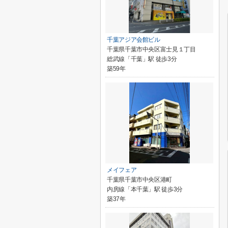
千葉アジア会館ビル
千葉県千葉市中央区富士見１丁目
総武線「千葉」駅 徒歩3分
築59年
メイフェア
千葉県千葉市中央区港町
内房線「本千葉」駅 徒歩3分
築37年