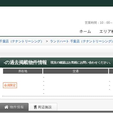
営業時間：
10：00
 千葉店（テナントリーシング）
>
ランドハート 千葉店（テナントリーシング
-
の過去掲載物件情報
現況の確認はお気軽にお問い合わせください。
所在地
交通
-
-
-
会員限定
-
-
-
-
-
物件情報
周辺施設