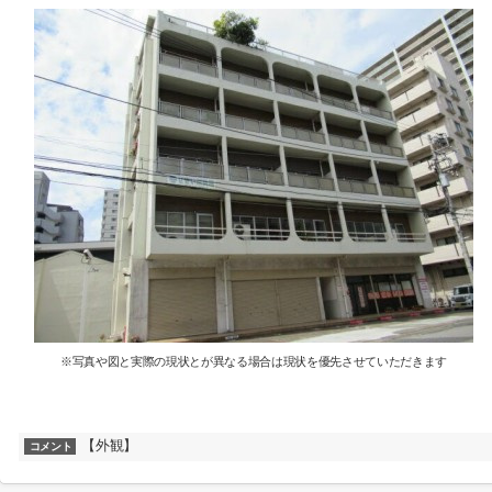
※写真や図と実際の現状とが異なる場合は現状を優先させていただきます
【外観】
コメント