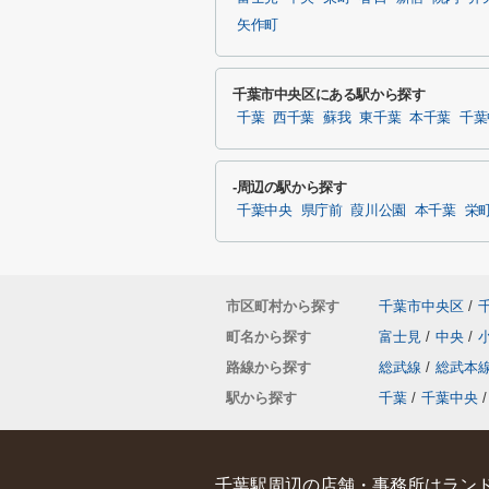
矢作町
千葉市中央区にある駅から探す
千葉
西千葉
蘇我
東千葉
本千葉
千葉
-周辺の駅から探す
千葉中央
県庁前
葭川公園
本千葉
栄
市区町村から探す
千葉市中央区
/
町名から探す
富士見
/
中央
/
路線から探す
総武線
/
総武本
駅から探す
千葉
/
千葉中央
/
千葉駅周辺の店舗・事務所はランド