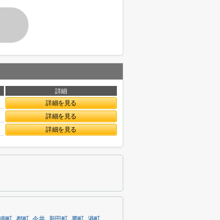
詳細
詳細を見る
詳細を見る
詳細を見る
南町
都町
今井
新田町
要町
港町