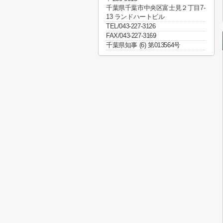
千葉県千葉市中央区富士見２丁目7-
13 ランドハートビル
TEL/043-227-3126
FAX/043-227-3169
千葉県知事 (6) 第013564号