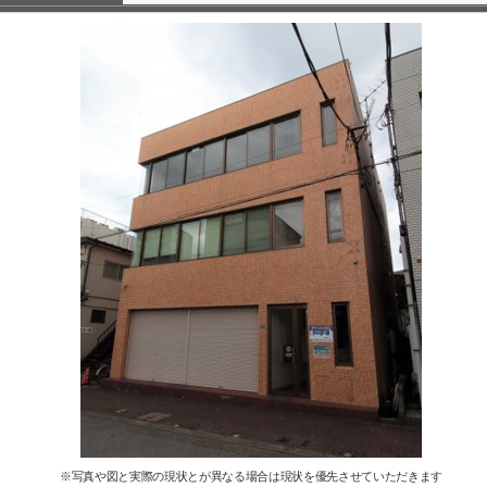
※写真や図と実際の現状とが異なる場合は現状を優先させていただきます