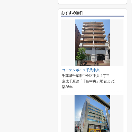
おすすめ物件
コーケンボイス千葉中央
千葉県千葉市中央区中央４丁目
京成千原線「千葉中央」駅 徒歩7分
築36年