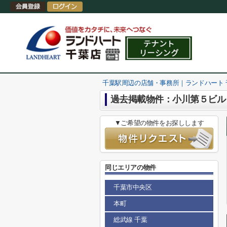
千葉駅周辺の店舗・事務所｜ランドハート
過去掲載物件：小川第５ビル
▼ご希望の物件をお探しします
同じエリアの物件
千葉市中央区
本町
総武線 千葉