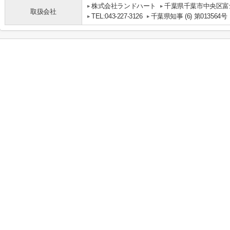
株式会社ランドハート
千葉県千葉市中央区富士
取扱会社
TEL:043-227-3126
千葉県知事 (6) 第013564号