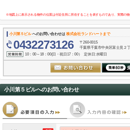
※地図上に表示される物件の位置は付近住所に所在することを表すものであり、実際の物
小川第５ビル
へのお問い合わせは
株式会社ランドハートまで
0432273126
〒260-0015
千葉県千葉市中央区富士見２丁目
10：00～18：00(日・祝日17：00） 定休日:水曜日
小川第５ビル
へのお問い合わせ