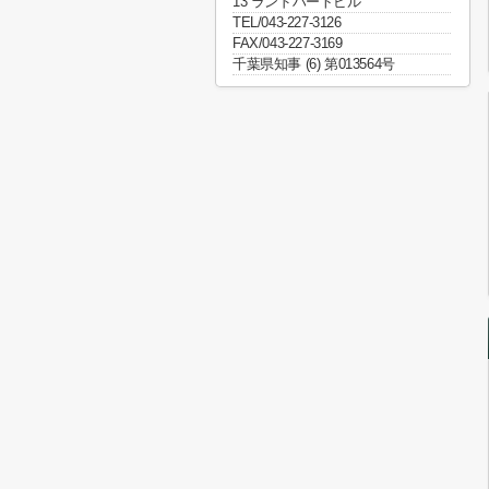
13 ランドハートビル
TEL/043-227-3126
FAX/043-227-3169
千葉県知事 (6) 第013564号