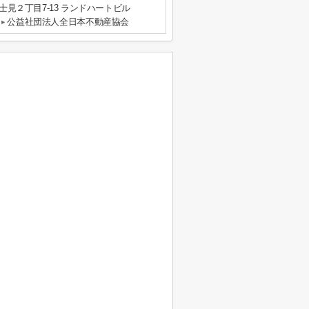
見２丁目7-13 ランドハートビル
公益社団法人全日本不動産協会