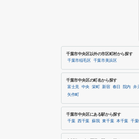
千葉市中央区以外の市区町村から探す
千葉市稲毛区
千葉市美浜区
千葉市中央区の町名から探す
富士見
中央
栄町
新宿
春日
院内
弁
矢作町
千葉市中央区にある駅から探す
千葉
西千葉
蘇我
東千葉
本千葉
千葉