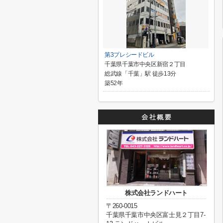
第3プレシードビル
千葉県千葉市中央区新宿２丁目
総武線「千葉」駅 徒歩13分
築52年
株式会社ランドハート
〒260-0015
千葉県千葉市中央区富士見２丁目7-