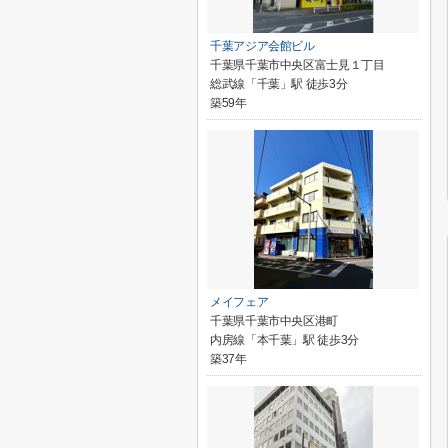
千葉アジア会館ビル
千葉県千葉市中央区富士見１丁目
総武線「千葉」駅 徒歩3分
築59年
メイフェア
千葉県千葉市中央区港町
内房線「本千葉」駅 徒歩3分
築37年