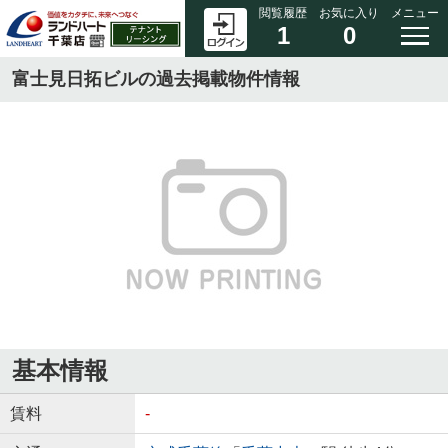
閲覧履歴
お気に入り
メニュー
1
0
富士見日拓ビルの過去掲載物件情報
基本情報
賃料
-