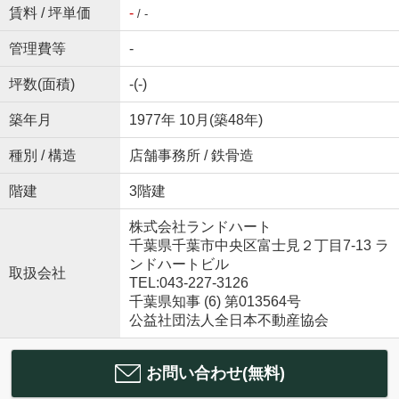
賃料 / 坪単価
-
/ -
管理費等
-
坪数(面積)
-(-)
築年月
1977年 10月(築48年)
種別 / 構造
店舗事務所 / 鉄骨造
階建
3階建
株式会社ランドハート
千葉県千葉市中央区富士見２丁目7-13 ラ
ンドハートビル
取扱会社
TEL:043-227-3126
千葉県知事 (6) 第013564号
公益社団法人全日本不動産協会
お問い合わせ(無料)