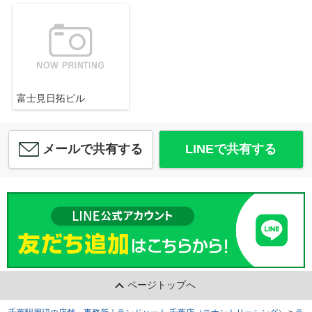
富士見日拓ビル
メールで共有する
LINEで共有する
ページトップへ