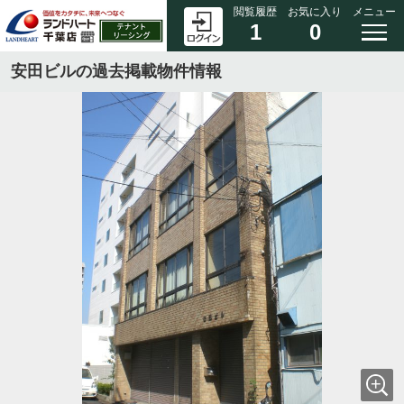
閲覧履歴
お気に入り
メニュー
1
0
安田ビルの過去掲載物件情報