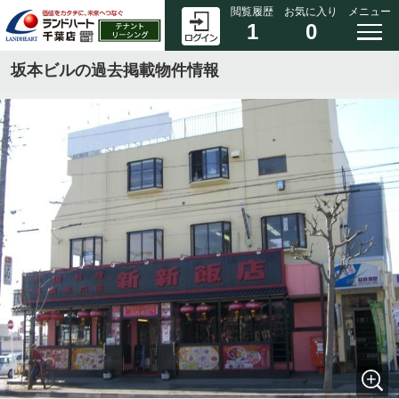
閲覧履歴
お気に入り
メニュー
1
0
坂本ビルの過去掲載物件情報