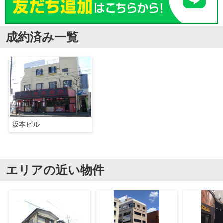
成約済み一覧
坂本ビル
エリアの近い物件