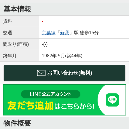
基本情報
賃料
-
交通
京葉線
「
蘇我
」駅 徒歩15分
間取り(面積)
-(-)
築年月
1982年 5月(築44年)
お問い合わせ(無料)
物件概要