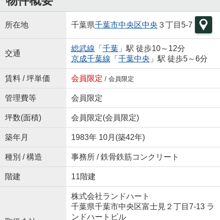
物件概要
所在地
千葉県
千葉市中央区
中央
３丁目5-7
総武線
「
千葉
」駅 徒歩10～12分
交通
京成千葉線
「
千葉中央
」駅 徒歩5～6分
賃料 / 坪単価
会員限定
/
会員限定
管理費等
会員限定
坪数(面積)
会員限定
(
会員限定
)
築年月
1983年 10月(築42年)
種別 / 構造
事務所 / 鉄骨鉄筋コンクリート
階建
11階建
株式会社ランドハート
千葉県千葉市中央区富士見２丁目7-13 ラ
ンドハートビル