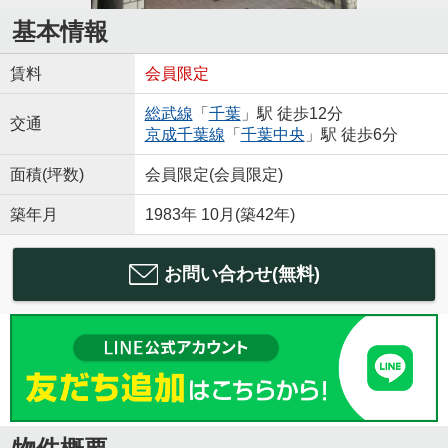
基本情報
賃料
会員限定
総武線
「
千葉
」駅 徒歩12分
交通
京成千葉線
「
千葉中央
」駅 徒歩6分
面積(坪数)
会員限定
(
会員限定
)
築年月
1983年 10月(築42年)
お問い合わせ(無料)