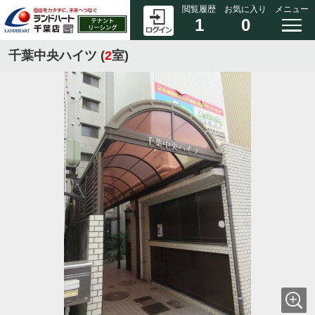
閲覧履歴
お気に入り
メニュー
1
0
千葉中央ハイツ (
2
室)