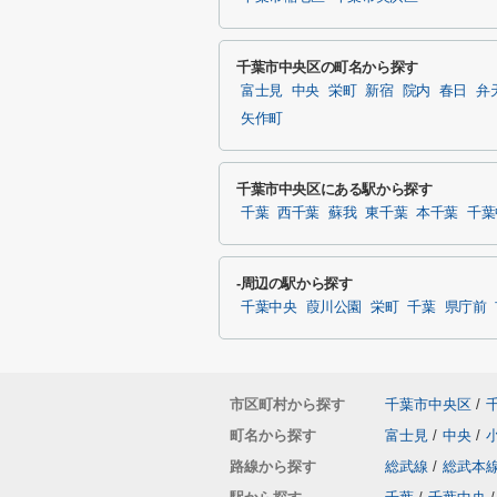
千葉市中央区の町名から探す
富士見
中央
栄町
新宿
院内
春日
弁
矢作町
千葉市中央区にある駅から探す
千葉
西千葉
蘇我
東千葉
本千葉
千葉
-周辺の駅から探す
千葉中央
葭川公園
栄町
千葉
県庁前
市区町村から探す
千葉市中央区
/
町名から探す
富士見
/
中央
/
路線から探す
総武線
/
総武本