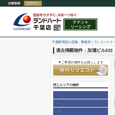
千葉駅周辺の店舗・事務所｜ランドハート
過去掲載物件：加瀬ビル222
▼ご希望の物件をお探しします
同じエリアの物件
-
-
- -