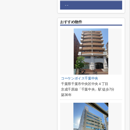
- -
おすすめ物件
コーケンボイス千葉中央
千葉県千葉市中央区中央４丁目
京成千原線「千葉中央」駅 徒歩7分
築36年