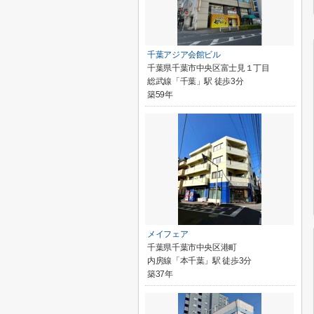
千葉アジア会館ビル
千葉県千葉市中央区富士見１丁目
総武線「千葉」駅 徒歩3分
築59年
メイフェア
千葉県千葉市中央区港町
内房線「本千葉」駅 徒歩3分
築37年