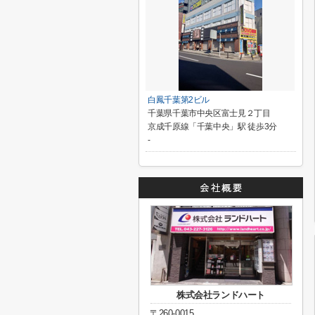
白鳳千葉第2ビル
千葉県千葉市中央区富士見２丁目
京成千原線「千葉中央」駅 徒歩3分
-
株式会社ランドハート
〒260-0015