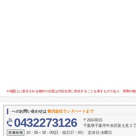
※地図上に表示される物件の位置は付近住所に所在することを表すものであり、実際の物
-
へのお問い合わせは
株式会社ランドハートまで
0432273126
〒260-0015
千葉県千葉市中央区富士見２丁目
10：00～18：00(日・祝日17：00） 定休日:水曜日