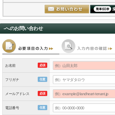
-
へのお問い合わせ
お名前
必須
フリガナ
任意
メールアドレス
必須
電話番号
任意