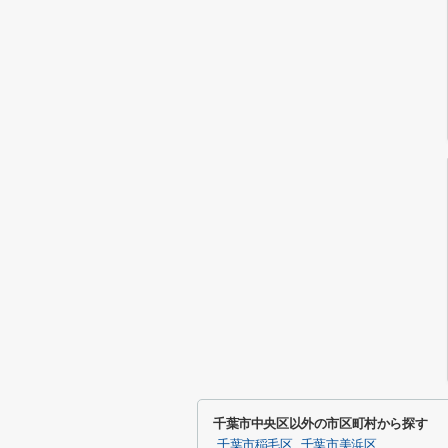
千葉市中央区以外の市区町村から探す
千葉市稲毛区
千葉市美浜区