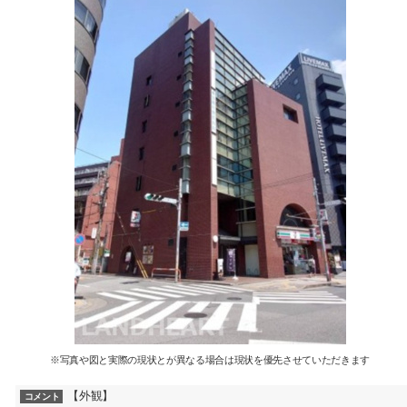
※写真や図と実際の現状とが異なる場合は現状を優先させていただきます
【外観】
コメント