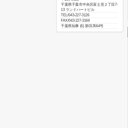
千葉県千葉市中央区富士見２丁目7-
13 ランドハートビル
TEL/043-227-3126
FAX/043-227-3169
千葉県知事 (6) 第013564号