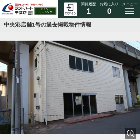
閲覧履歴
お気に入り
メニュー
1
0
中央港店舗1号の過去掲載物件情報