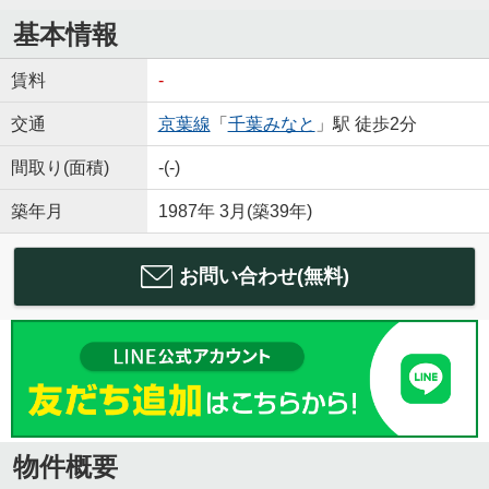
基本情報
賃料
-
交通
京葉線
「
千葉みなと
」駅 徒歩2分
間取り(面積)
-(-)
築年月
1987年 3月(築39年)
お問い合わせ(無料)
物件概要