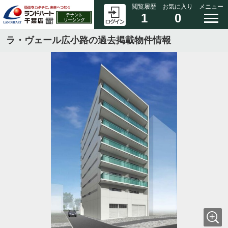
閲覧履歴
お気に入り
メニュー
1
0
ラ・ヴェール広小路の過去掲載物件情報