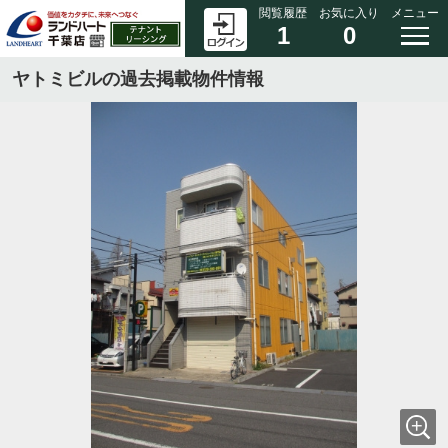
閲覧履歴
お気に入り
メニュー
1
0
ヤトミビルの過去掲載物件情報