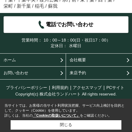
栄町
/
新千葉
/
稲毛
/
蘇我
電話でお問い合わせ
営業時間：
10：00～18：00(日・祝日17：00）
定休日：
水曜日
ホーム
会社概要
お問い合わせ
来店予約
プライバシーポリシー
利用規約
アクセスマップ
PCサイト
Copyright(c) 株式会社ランドハート All rights reserved.
当サイトでは、お客様の当サイト利用状況把握、サービス向上検討を目的と
して、クッキー（Cookie）を使用しています。
詳しくは、当社の
「Cookieの取扱いについて」
をご確認ください。
閉じる