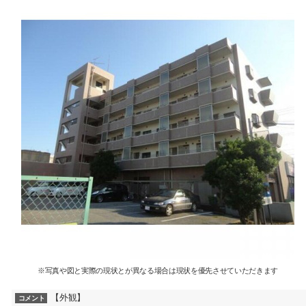
※写真や図と実際の現状とが異なる場合は現状を優先させていただきます
【外観】
コメント