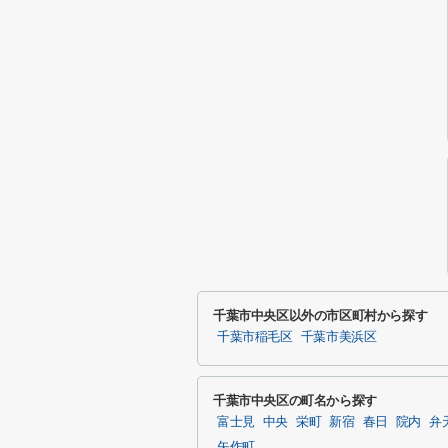
千葉市中央区以外の市区町村から探す
千葉市稲毛区
千葉市美浜区
千葉市中央区の町名から探す
富士見
中央
栄町
新宿
春日
院内
弁
矢作町