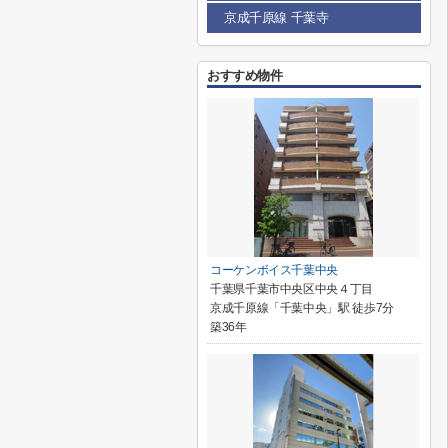
京成千原線 千葉寺
おすすめ物件
コーケンボイス千葉中央
千葉県千葉市中央区中央４丁目
京成千原線「千葉中央」駅 徒歩7分
築36年