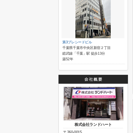
第3プレシードビル
千葉県千葉市中央区新宿２丁目
総武線「千葉」駅 徒歩13分
築52年
株式会社ランドハート
〒260-0015