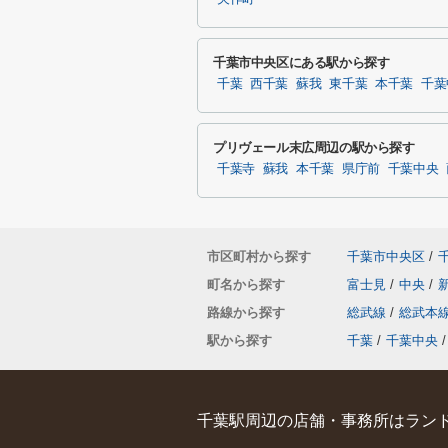
千葉市中央区にある駅から探す
千葉
西千葉
蘇我
東千葉
本千葉
千葉
プリヴェール末広周辺の駅から探す
千葉寺
蘇我
本千葉
県庁前
千葉中央
市区町村から探す
千葉市中央区
/
町名から探す
富士見
/
中央
/
路線から探す
総武線
/
総武本
駅から探す
千葉
/
千葉中央
/
千葉駅周辺の店舗・事務所はランド