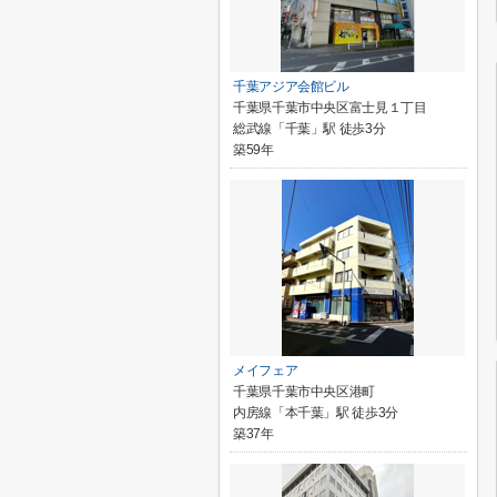
千葉アジア会館ビル
千葉県千葉市中央区富士見１丁目
総武線「千葉」駅 徒歩3分
築59年
メイフェア
千葉県千葉市中央区港町
内房線「本千葉」駅 徒歩3分
築37年