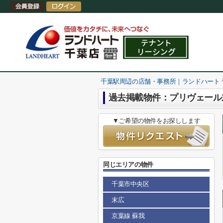
千葉駅周辺の店舗・事務所｜ランドハート
過去掲載物件：プリヴェール
▼ご希望の物件をお探しします
同じエリアの物件
千葉市中央区
末広
京葉線 蘇我