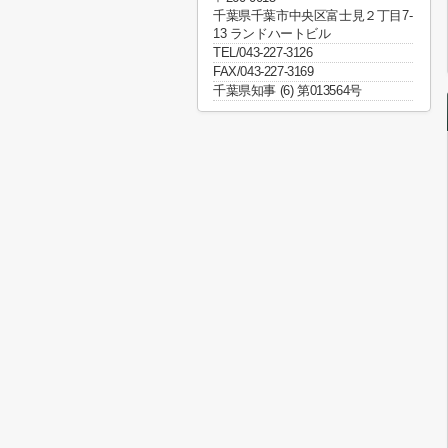
千葉県千葉市中央区富士見２丁目7-
13 ランドハートビル
TEL/043-227-3126
FAX/043-227-3169
千葉県知事 (6) 第013564号