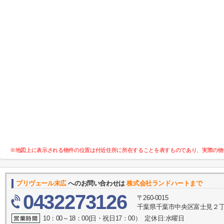
※地図上に表示される物件の位置は付近住所に所在することを表すものであり、実際の物
プリヴェール末広
へのお問い合わせは
株式会社ランドハートまで
0432273126
〒260-0015
千葉県千葉市中央区富士見２丁目
10：00～18：00(日・祝日17：00） 定休日:水曜日