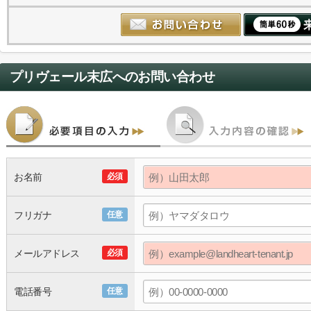
プリヴェール末広
へのお問い合わせ
お名前
必須
フリガナ
任意
メールアドレス
必須
電話番号
任意