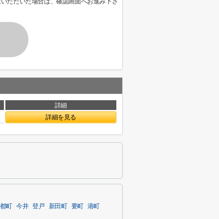
意いただいた場合は、確認画面へお進み下さ
詳細
詳細を見る
都町
今井
登戸
新田町
要町
港町