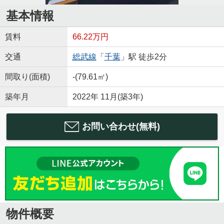
基本情報
賃料
66.22万円
交通
総武線
「
千葉
」駅 徒歩2分
間取り(面積)
-(79.61㎡)
築年月
2022年 11月(築3年)
お問い合わせ(無料)
物件概要