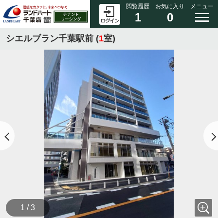
閲覧履歴
お気に入り
メニュー
1
0
シエルブラン千葉駅前 (
1
室)
1 / 3