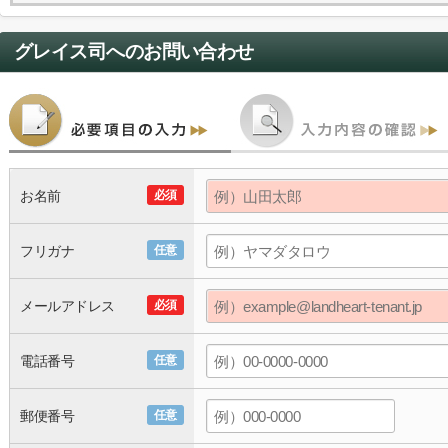
グレイス司
へのお問い合わせ
お名前
必須
フリガナ
任意
メールアドレス
必須
電話番号
任意
郵便番号
任意