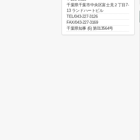
千葉県千葉市中央区富士見２丁目7-
13 ランドハートビル
TEL/043-227-3126
FAX/043-227-3169
千葉県知事 (6) 第013564号