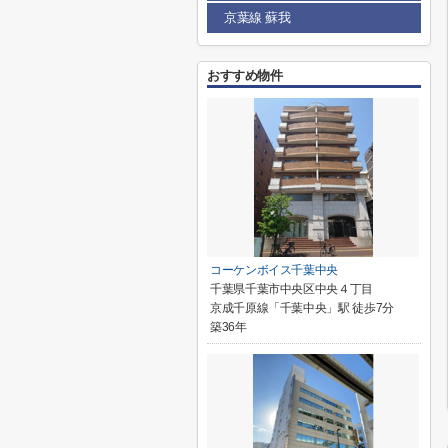
京葉線 蘇我
おすすめ物件
コーケンボイス千葉中央
千葉県千葉市中央区中央４丁目
京成千原線「千葉中央」駅 徒歩7分
築36年