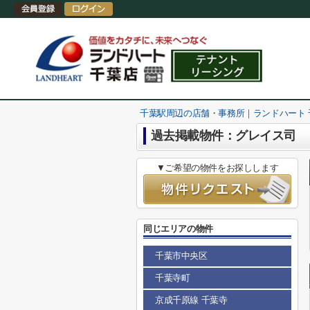
千葉駅周辺の店舗・事務所｜ランドハート
過去掲載物件：グレイス司
▼ご希望の物件をお探しします
同じエリアの物件
千葉市中央区
千葉寺町
京成千原線 千葉寺