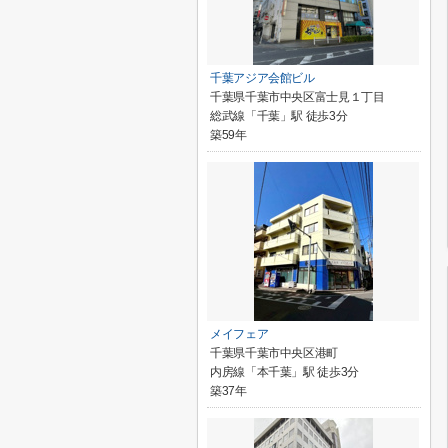
千葉アジア会館ビル
千葉県千葉市中央区富士見１丁目
総武線「千葉」駅 徒歩3分
築59年
メイフェア
千葉県千葉市中央区港町
内房線「本千葉」駅 徒歩3分
築37年