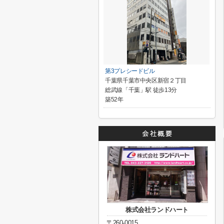
第3プレシードビル
千葉県千葉市中央区新宿２丁目
総武線「千葉」駅 徒歩13分
築52年
株式会社ランドハート
〒260-0015