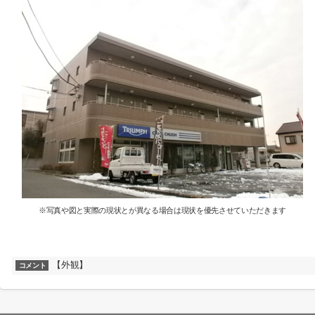
※写真や図と実際の現状とが異なる場合は現状を優先させていただきます
【外観】
コメント