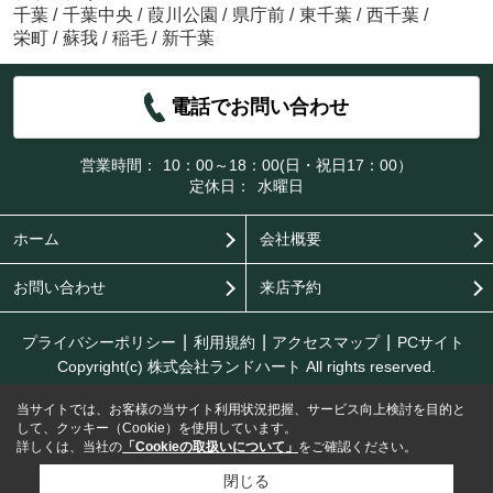
千葉
/
千葉中央
/
葭川公園
/
県庁前
/
東千葉
/
西千葉
/
栄町
/
蘇我
/
稲毛
/
新千葉
電話でお問い合わせ
営業時間：
10：00～18：00(日・祝日17：00）
定休日：
水曜日
ホーム
会社概要
お問い合わせ
来店予約
プライバシーポリシー
利用規約
アクセスマップ
PCサイト
Copyright(c) 株式会社ランドハート All rights reserved.
当サイトでは、お客様の当サイト利用状況把握、サービス向上検討を目的と
して、クッキー（Cookie）を使用しています。
詳しくは、当社の
「Cookieの取扱いについて」
をご確認ください。
閉じる