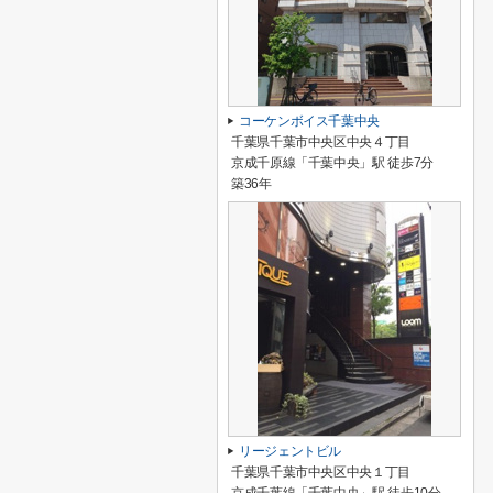
コーケンボイス千葉中央
千葉県千葉市中央区中央４丁目
京成千原線「千葉中央」駅 徒歩7分
築36年
リージェントビル
千葉県千葉市中央区中央１丁目