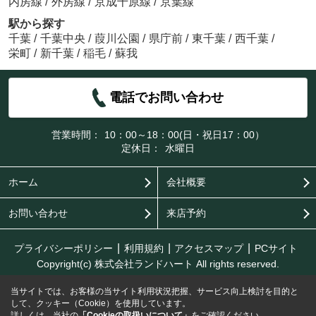
内房線
/
外房線
/
京成千原線
/
京葉線
駅から探す
千葉
/
千葉中央
/
葭川公園
/
県庁前
/
東千葉
/
西千葉
/
栄町
/
新千葉
/
稲毛
/
蘇我
電話でお問い合わせ
営業時間：
10：00～18：00(日・祝日17：00）
定休日：
水曜日
ホーム
会社概要
お問い合わせ
来店予約
プライバシーポリシー
利用規約
アクセスマップ
PCサイト
Copyright(c) 株式会社ランドハート All rights reserved.
当サイトでは、お客様の当サイト利用状況把握、サービス向上検討を目的と
して、クッキー（Cookie）を使用しています。
詳しくは、当社の
「Cookieの取扱いについて」
をご確認ください。