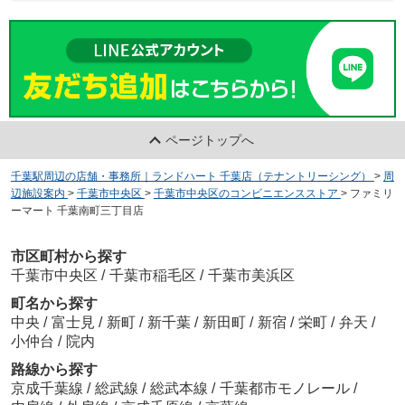
ページトップへ
千葉駅周辺の店舗・事務所｜ランドハート 千葉店（テナントリーシング）
>
周
辺施設案内
>
千葉市中央区
>
千葉市中央区のコンビニエンスストア
>
ファミリ
ーマート 千葉南町三丁目店
市区町村から探す
千葉市中央区
/
千葉市稲毛区
/
千葉市美浜区
町名から探す
中央
/
富士見
/
新町
/
新千葉
/
新田町
/
新宿
/
栄町
/
弁天
/
小仲台
/
院内
路線から探す
京成千葉線
/
総武線
/
総武本線
/
千葉都市モノレール
/