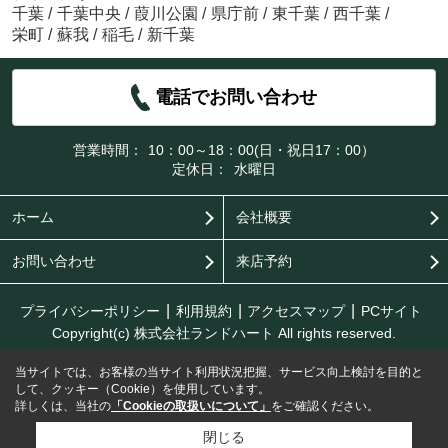
千葉
/
千葉中央
/
葭川公園
/
県庁前
/
東千葉
/
西千葉
/
栄町
/
蘇我
/
稲毛
/
新千葉
電話でお問い合わせ
営業時間：
10：00～18：00(日・祝日17：00）
定休日：
水曜日
ホーム
会社概要
お問い合わせ
来店予約
プライバシーポリシー
利用規約
アクセスマップ
PCサイト
Copyright(c) 株式会社ランドハート All rights reserved.
当サイトでは、お客様の当サイト利用状況把握、サービス向上検討を目的と
して、クッキー（Cookie）を使用しています。
詳しくは、当社の
「Cookieの取扱いについて」
をご確認ください。
閉じる