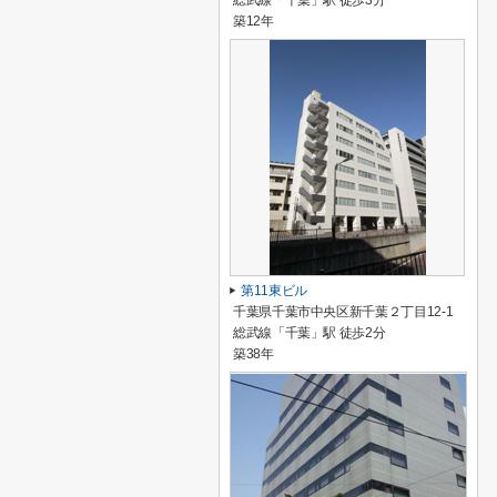
総武線「千葉」駅 徒歩3分
築12年
第11東ビル
千葉県千葉市中央区新千葉２丁目12-1
総武線「千葉」駅 徒歩2分
築38年