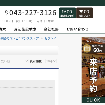
00
00
～18：00(日・祝日17：00）
定休日：
水曜日
中央区のコンビニエンスストア
>
セブンイ
表示件数：
造