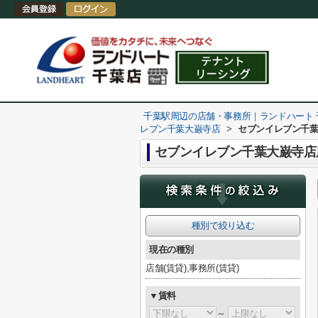
千葉駅周辺の店舗・事務所｜ランドハート
レブン千葉大巌寺店
>
セブンイレブン千
セブンイレブン千葉大巌寺店
種別で絞り込む
現在の種別
店舗(賃貸),事務所(賃貸)
▼賃料
～