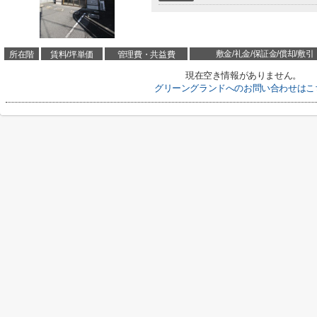
敷金/礼金/保証金/償却/敷引
所在階
賃料/坪単価
管理費・共益費
現在空き情報がありません。
グリーングランドへのお問い合わせはこ