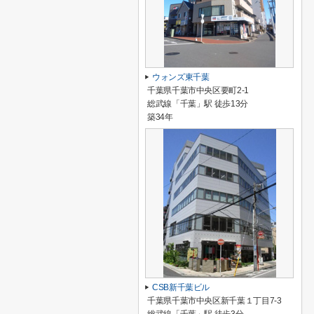
ウォンズ東千葉
千葉県千葉市中央区要町2-1
総武線「千葉」駅 徒歩13分
築34年
CSB新千葉ビル
千葉県千葉市中央区新千葉１丁目7-3