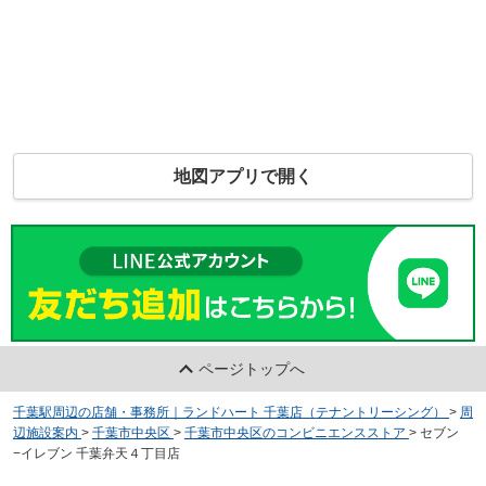
地図アプリで開く
ページトップへ
千葉駅周辺の店舗・事務所｜ランドハート 千葉店（テナントリーシング）
>
周
辺施設案内
>
千葉市中央区
>
千葉市中央区のコンビニエンスストア
>
セブン
−イレブン 千葉弁天４丁目店