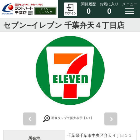
閲覧履歴
お気に入り
メニュー
0
0
セブン−イレブン 千葉弁天４丁目店
前
次
画像タップで拡大表示【
1
/1】
千葉県千葉市中央区弁天４丁目１１
所在地