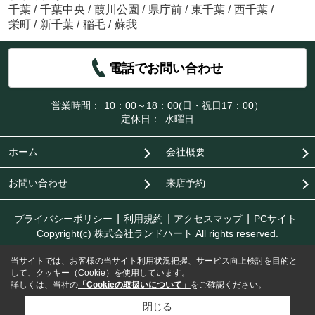
千葉
/
千葉中央
/
葭川公園
/
県庁前
/
東千葉
/
西千葉
/
栄町
/
新千葉
/
稲毛
/
蘇我
電話でお問い合わせ
営業時間：
10：00～18：00(日・祝日17：00）
定休日：
水曜日
ホーム
会社概要
お問い合わせ
来店予約
プライバシーポリシー
利用規約
アクセスマップ
PCサイト
Copyright(c) 株式会社ランドハート All rights reserved.
当サイトでは、お客様の当サイト利用状況把握、サービス向上検討を目的と
して、クッキー（Cookie）を使用しています。
詳しくは、当社の
「Cookieの取扱いについて」
をご確認ください。
閉じる