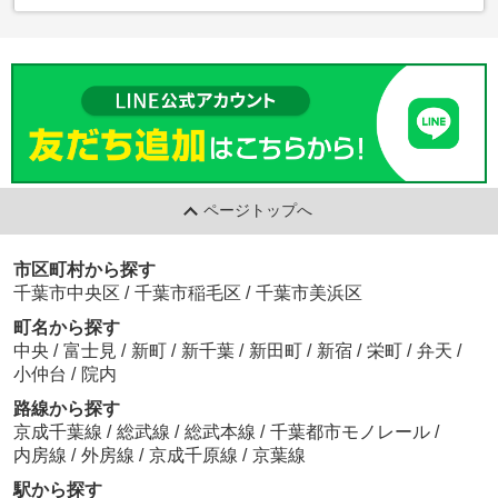
ページトップへ
市区町村から探す
千葉市中央区
/
千葉市稲毛区
/
千葉市美浜区
町名から探す
中央
/
富士見
/
新町
/
新千葉
/
新田町
/
新宿
/
栄町
/
弁天
/
小仲台
/
院内
路線から探す
京成千葉線
/
総武線
/
総武本線
/
千葉都市モノレール
/
内房線
/
外房線
/
京成千原線
/
京葉線
駅から探す