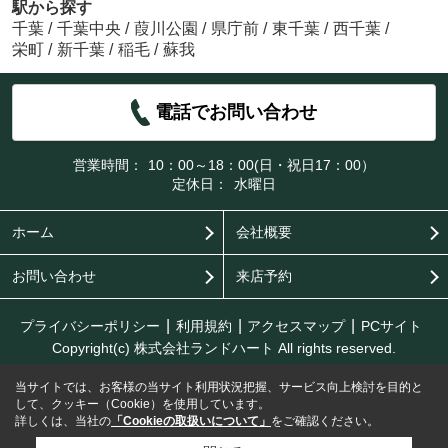
駅から探す
千葉
/
千葉中央
/
葭川公園
/
県庁前
/
東千葉
/
西千葉
/
栄町
/
新千葉
/
稲毛
/
蘇我
電話でお問い合わせ
営業時間：
10：00～18：00(日・祝日17：00）
定休日：
水曜日
ホーム
会社概要
お問い合わせ
来店予約
プライバシーポリシー
利用規約
アクセスマップ
PCサイト
Copyright(c) 株式会社ランドハート All rights reserved.
当サイトでは、お客様の当サイト利用状況把握、サービス向上検討を目的と
して、クッキー（Cookie）を使用しています。
詳しくは、当社の
「Cookieの取扱いについて」
をご確認ください。