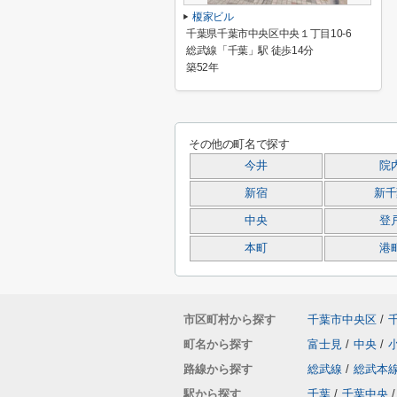
榎家ビル
千葉県千葉市中央区中央１丁目10-6
総武線「千葉」駅 徒歩14分
築52年
その他の町名で探す
今井
院
新宿
新千
中央
登
本町
港
市区町村から探す
千葉市中央区
/
町名から探す
富士見
/
中央
/
路線から探す
総武線
/
総武本
駅から探す
千葉
/
千葉中央
/