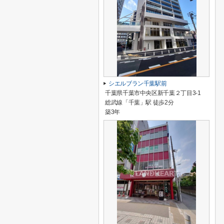
シエルブラン千葉駅前
千葉県千葉市中央区新千葉２丁目3-1
総武線「千葉」駅 徒歩2分
築3年