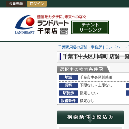
千葉駅周辺の店舗・事務所｜ランドハート
千葉市中央区川崎町 店舗一
地域
千葉市中央区川崎町
賃料
下限なし～上限なし
駅徒歩
指定しない
設備条件
指定なし